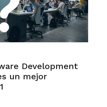
tware Development
es un mejor
1