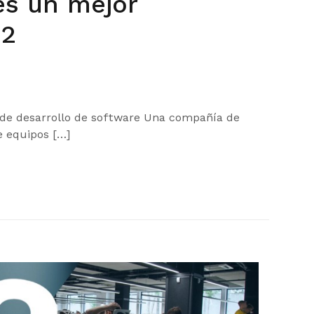
es un mejor
 2
 de desarrollo de software Una compañía de
e equipos […]