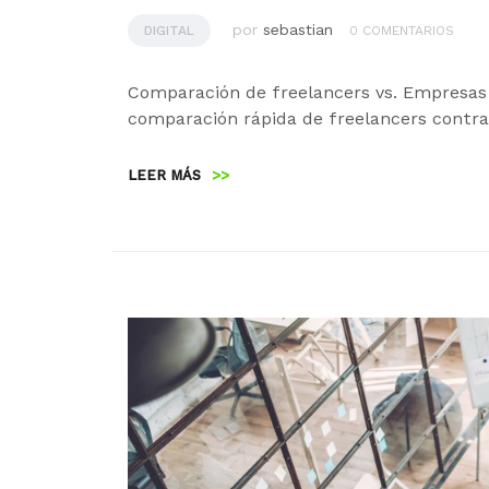
por
sebastian
DIGITAL
0 COMENTARIOS
Comparación de freelancers vs. Empresas 
comparación rápida de freelancers contra
LEER MÁS
>>