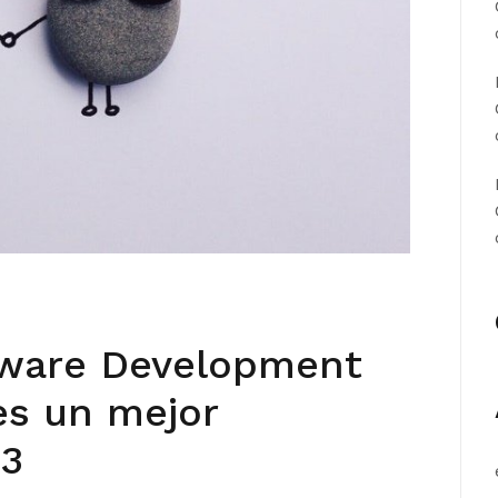
tware Development
es un mejor
 3