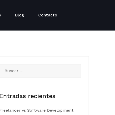
s
Blog
Contacto
Buscar:
Entradas recientes
Freelancer vs Software Development