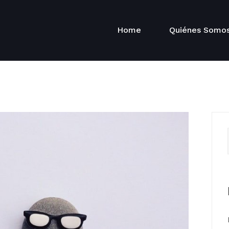
Home
Quiénes Somo