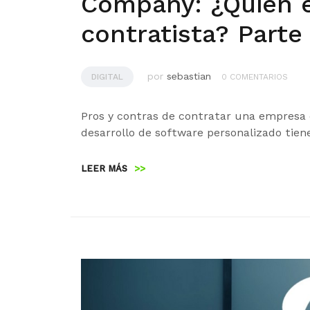
Company: ¿Quién 
contratista? Parte
por
sebastian
DIGITAL
0 COMENTARIOS
Pros y contras de contratar una empresa
desarrollo de software personalizado tien
LEER MÁS
>>